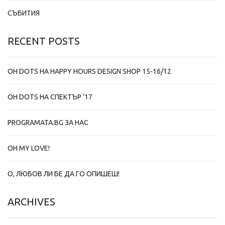
СЪБИТИЯ
RECENT POSTS
OH DOTS НА HAPPY HOURS DESIGN SHOP 15-16/12
OH DOTS НА СПЕКТЪР ’17
PROGRAMATA.BG ЗА НАС
OH MY LOVE!
О, ЛЮБОВ ЛИ БЕ ДА ГО ОПИШЕШ!
ARCHIVES