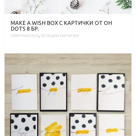
MAKE A WISH BOX С KАРТИЧКИ ОТ OH
DOTS 8 БР.
CHRISTMAS BOX
,
KОЛЕДНИ КАРТИЧКИ