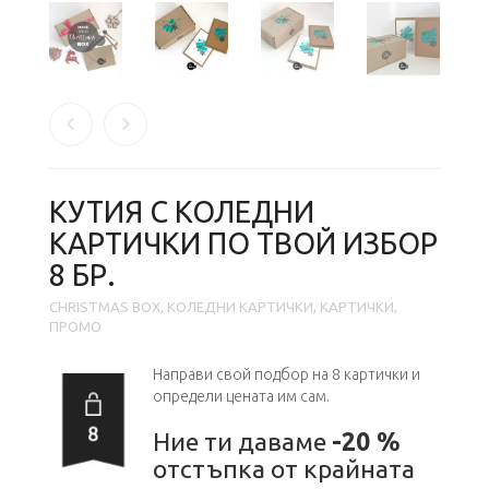
КУТИЯ С КОЛЕДНИ
KАРТИЧКИ ПО ТВОЙ ИЗБОР
8 БР.
CHRISTMAS BOX
,
KОЛЕДНИ КАРТИЧКИ
,
КАРТИЧКИ
,
ПРОМО
Направи свой подбор на 8
картички и
определи цената им сам.
Ние ти даваме
-20 %
отстъпка от крайната