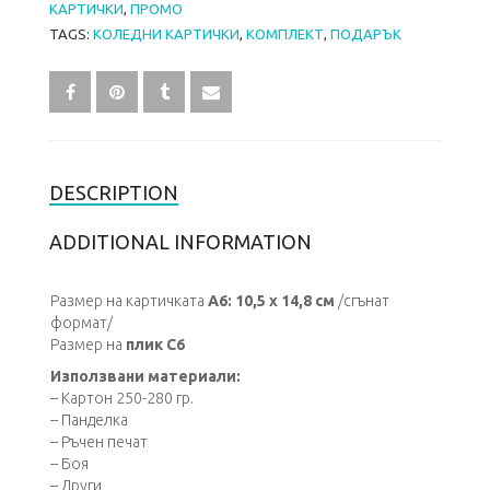
КАРТИЧКИ
,
ПРОМО
TAGS:
КОЛЕДНИ КАРТИЧКИ
,
КОМПЛЕКТ
,
ПОДАРЪК
DESCRIPTION
ADDITIONAL INFORMATION
Размер на картичката
А6: 10,5 х 14,8 см
/сгънат
формат/
Размер на
плик C6
Използвани материали:
– Картон 250-280 гр.
– Панделка
– Ръчен печат
– Боя
– Други