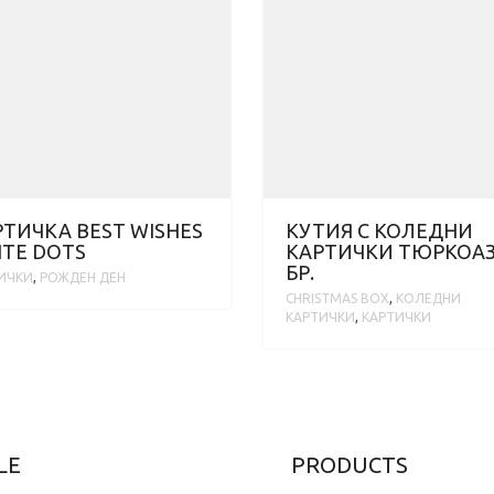
ТИЧКА BEST WISHES
КУТИЯ С КОЛЕДНИ
TE DOTS
KАРТИЧКИ ТЮРКОАЗ
БР.
ИЧКИ
,
РОЖДЕН ДЕН
CHRISTMAS BOX
,
KОЛЕДНИ
КАРТИЧКИ
,
КАРТИЧКИ
LE
PRODUCTS