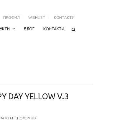
ПРОФИЛ
WISHLIST
КОНТАКТИ
УКТИ
БЛОГ
КОНТАКТИ
Y DAY YELLOW V.3
 см /сгънат формат/