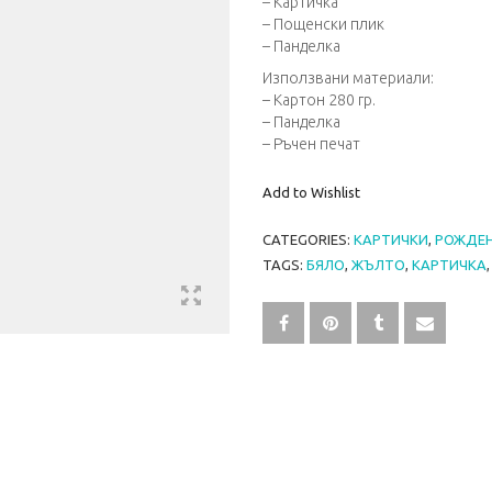
– Картичка
– Пощенски плик
– Панделкa
Използвани материали:
– Картон 280 гр.
– Панделка
– Ръчен печат
Add to Wishlist
CATEGORIES:
КАРТИЧКИ
,
РОЖДЕН
TAGS:
БЯЛО
,
ЖЪЛТО
,
КАРТИЧКА