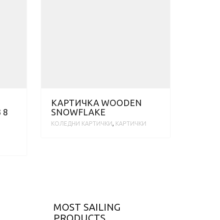
КАРТИЧКА WOODEN
 8
SNOWFLAKE
KОЛЕДНИ КАРТИЧКИ
,
КАРТИЧКИ
MOST SAILING
PRODUCTS