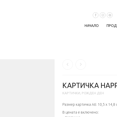
НАЧАЛО
ПРОД
КАРТИЧКА HAPP
КАРТИЧКИ
,
РОЖДЕН ДЕН
Размер картичка А6: 10,5 х 14,8
В цената е включено: