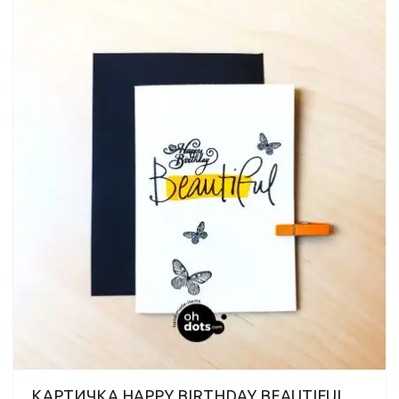
КАРТИЧКА HAPPY BIRTHDAY BEAUTIFUL