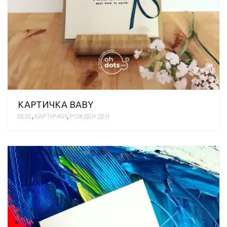
КАРТИЧКА BABY
БЕБЕ
,
КАРТИЧКИ
,
РОЖДЕН ДЕН