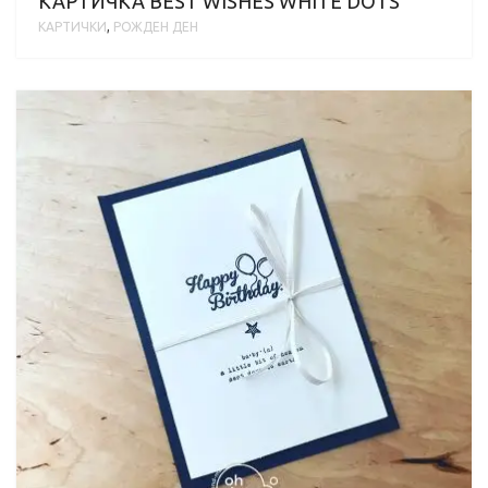
КАРТИЧКА BEST WISHES WHITE DOTS
КАРТИЧКИ
,
РОЖДЕН ДЕН