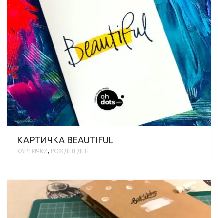
КАРТИЧКА BEAUTIFUL
КАРТИЧКИ
,
РОЖДЕН ДЕН