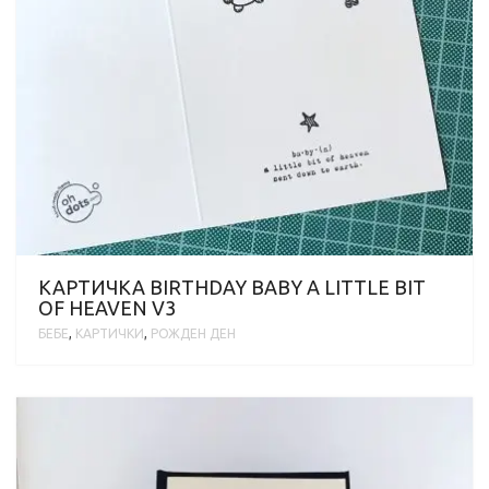
КАРТИЧКА BIRTHDAY BABY A LITTLE BIT
OF HEAVEN V3
БЕБЕ
,
КАРТИЧКИ
,
РОЖДЕН ДЕН