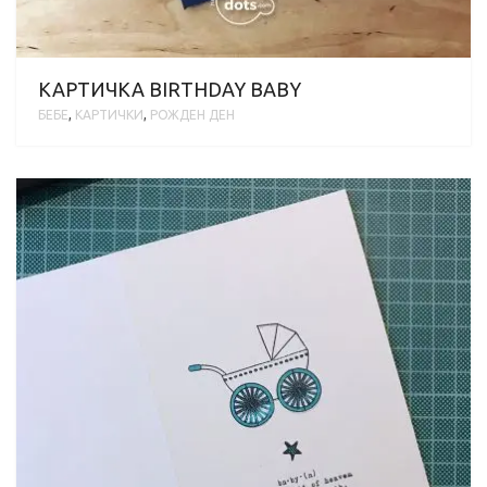
КАРТИЧКА BIRTHDAY BABY
БЕБЕ
,
КАРТИЧКИ
,
РОЖДЕН ДЕН