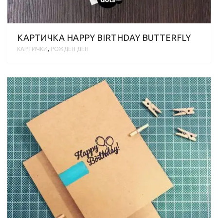
КАРТИЧКА HAPPY BIRTHDAY BUTTERFLY
КАРТИЧКИ
,
РОЖДЕН ДЕН