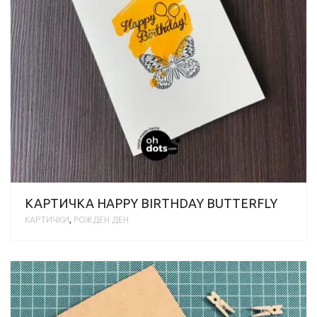
КАРТИЧКА HAPPY BIRTHDAY BUTTERFLY
КАРТИЧКИ
,
РОЖДЕН ДЕН