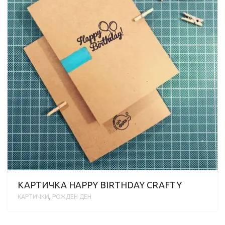
КАРТИЧКА HAPPY BIRTHDAY CRAFTY
КАРТИЧКИ
,
РОЖДЕН ДЕН