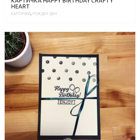
КАРТИЧКА HAPPY BIRTHDAY CRAFTY
HEART
КАРТИЧКИ
,
РОЖДЕН ДЕН