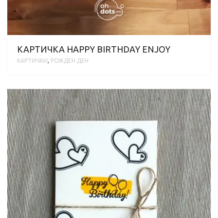
КАРТИЧКА HAPPY BIRTHDAY ENJOY
КАРТИЧКИ
,
РОЖДЕН ДЕН