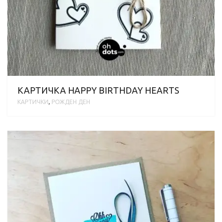
КАРТИЧКА HAPPY BIRTHDAY HEARTS
КАРТИЧКИ
,
РОЖДЕН ДЕН