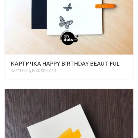
КАРТИЧКА HAPPY BIRTHDAY BEAUTIFUL
КАРТИЧКИ
,
РОЖДЕН ДЕН