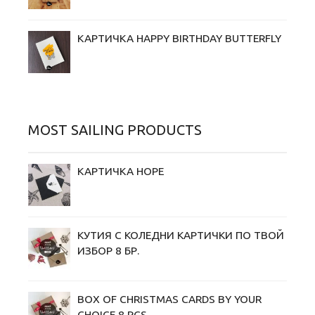
КАРТИЧКА HAPPY BIRTHDAY BUTTERFLY
MOST SAILING PRODUCTS
КАРТИЧКА HOPE
КУТИЯ С КОЛЕДНИ KАРТИЧКИ ПО ТВОЙ
ИЗБОР 8 БР.
BOX OF CHRISTMAS CARDS BY YOUR
CHOICE 8 PCS.