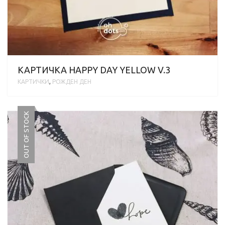
КАРТИЧКА HAPPY DAY YELLOW V.3
КАРТИЧКИ
,
РОЖДЕН ДЕН
OUT OF STOCK